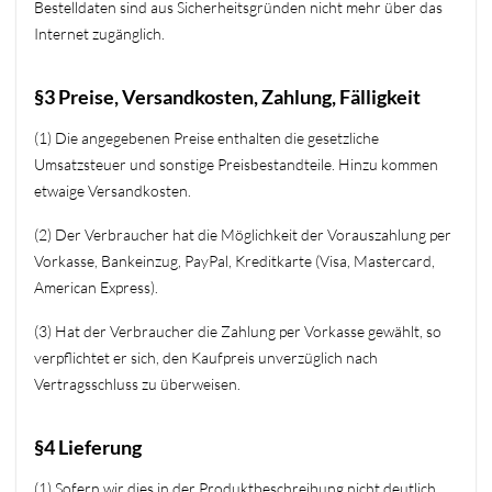
Bestelldaten sind aus Sicherheitsgründen nicht mehr über das
Internet zugänglich.
§3 Preise, Versandkosten, Zahlung, Fälligkeit
(1) Die angegebenen Preise enthalten die gesetzliche
Umsatzsteuer und sonstige Preisbestandteile. Hinzu kommen
etwaige Versandkosten.
(2) Der Verbraucher hat die Möglichkeit der Vorauszahlung per
Vorkasse, Bankeinzug, PayPal, Kreditkarte (Visa, Mastercard,
American Express).
(3) Hat der Verbraucher die Zahlung per Vorkasse gewählt, so
verpflichtet er sich, den Kaufpreis unverzüglich nach
Vertragsschluss zu überweisen.
§4 Lieferung
(1) Sofern wir dies in der Produktbeschreibung nicht deutlich