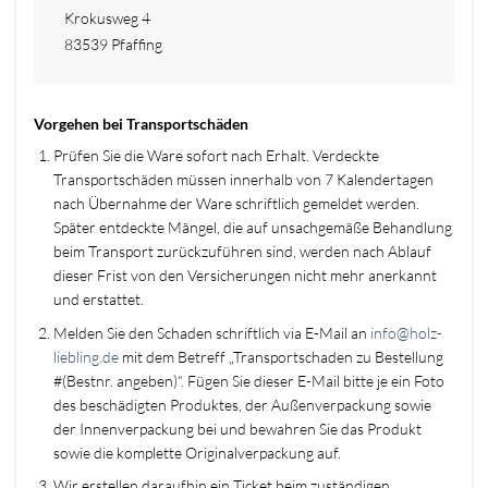
Krokusweg 4
83539 Pfaffing
Vorgehen bei Transportschäden
Prüfen Sie die Ware sofort nach Erhalt. Verdeckte
Transportschäden müssen innerhalb von 7 Kalendertagen
nach Übernahme der Ware schriftlich gemeldet werden.
Später entdeckte Mängel, die auf unsachgemäße Behandlung
beim Transport zurückzuführen sind, werden nach Ablauf
dieser Frist von den Versicherungen nicht mehr anerkannt
und erstattet.
Melden Sie den Schaden schriftlich via E-Mail an
info@holz-
liebling.de
mit dem Betreff „Transportschaden zu Bestellung
#(Bestnr. angeben)“. Fügen Sie dieser E-Mail bitte je ein Foto
des beschädigten Produktes, der Außenverpackung sowie
der Innenverpackung bei und bewahren Sie das Produkt
sowie die komplette Originalverpackung auf.
Wir erstellen daraufhin ein Ticket beim zuständigen