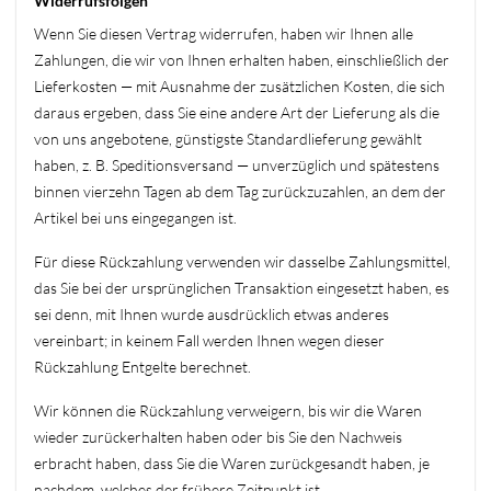
Widerrufsfolgen
Wenn Sie diesen Vertrag widerrufen, haben wir Ihnen alle
Zahlungen, die wir von Ihnen erhalten haben, einschließlich der
Lieferkosten — mit Ausnahme der zusätzlichen Kosten, die sich
daraus ergeben, dass Sie eine andere Art der Lieferung als die
von uns angebotene, günstigste Standardlieferung gewählt
haben, z. B. Speditionsversand — unverzüglich und spätestens
binnen vierzehn Tagen ab dem Tag zurückzuzahlen, an dem der
Artikel bei uns eingegangen ist.
Für diese Rückzahlung verwenden wir dasselbe Zahlungsmittel,
das Sie bei der ursprünglichen Transaktion eingesetzt haben, es
sei denn, mit Ihnen wurde ausdrücklich etwas anderes
vereinbart; in keinem Fall werden Ihnen wegen dieser
Rückzahlung Entgelte berechnet.
Wir können die Rückzahlung verweigern, bis wir die Waren
wieder zurückerhalten haben oder bis Sie den Nachweis
erbracht haben, dass Sie die Waren zurückgesandt haben, je
nachdem, welches der frühere Zeitpunkt ist.