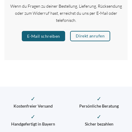
Wenn du Fragen zu deiner Bestellung, Lieferung, Rücksendung
oder zum Widerruf hast, erreichst du uns per E-Mail oder
telefonisch.
Direkt anrufen
E-Mail schreiben
✓
✓
Kostenfreier Versand
Persönliche Beratung
✓
✓
Handgefertigt in Bayern
Sicher bezahlen