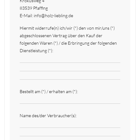
Krokusweg 4
83539 Pfaffing
E-Mail: info@holz-liebling.de
Hiermit widerrufe(n) ich/wir (*) den von mir/uns (*)
abgeschlossenen Vertrag über den Kauf der
folgenden Waren (*) / die Erbringung der folgenden
Dienstleistung (*):
Bestellt am (*) / erhalten am (*):
Name des/der Verbraucher(s):