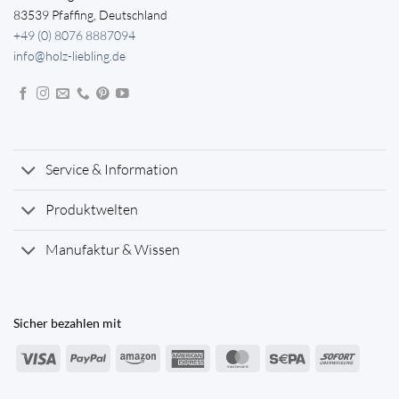
83539 Pfaffing, Deutschland
+49 (0) 8076 8887094
info@holz-liebling.de
Service & Information
Produktwelten
Manufaktur & Wissen
Sicher bezahlen mit
Visa
PayPal
Amazon
American
MasterCard
Sepa
Sofort
Express