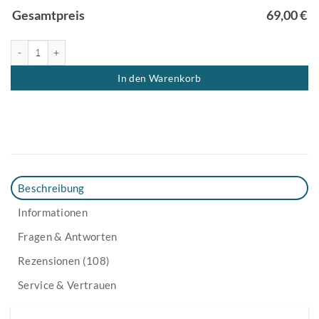
Gesamtpreis
69,00
€
Gleitbrett Konfigurator für Küchenmaschinen Menge
In den Warenkorb
Beschreibung
Informationen
Fragen & Antworten
Rezensionen (108)
Service & Vertrauen