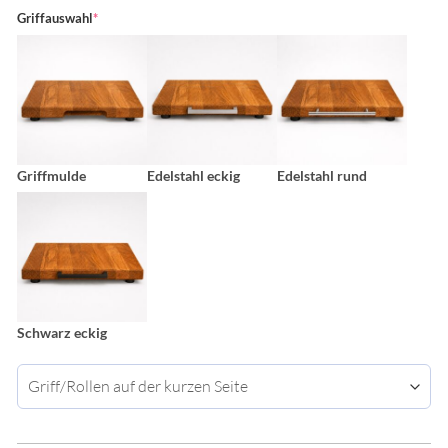
(required)
Griffauswahl
*
Griffmulde
Edelstahl eckig
Edelstahl rund
Schwarz eckig