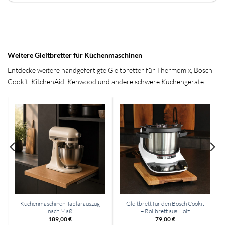
Weitere Gleitbretter für Küchenmaschinen
Entdecke weitere handgefertigte Gleitbretter für Thermomix, Bosch
Cookit, KitchenAid, Kenwood und andere schwere Küchengeräte.
Küchenmaschinen-Tablarauszug
Gleitbrett für den Bosch Cookit
nach Maß
– Rollbrett aus Holz
189,00
€
79,00
€