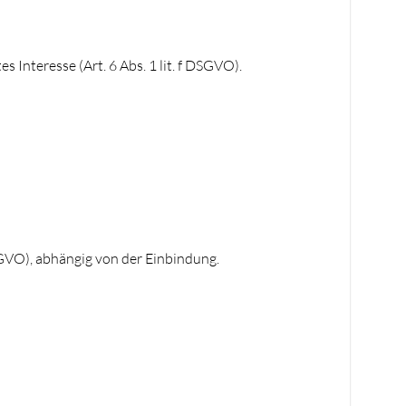
 Interesse (Art. 6 Abs. 1 lit. f DSGVO).
 DSGVO), abhängig von der Einbindung.