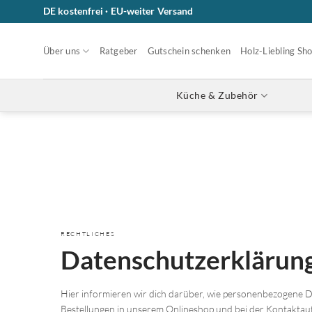
Zum
DE kostenfrei · EU-weiter Versand
Inhalt
springen
Über uns
Ratgeber
Gutschein schenken
Holz-Liebling Sh
Küche & Zubehör
RECHTLICHES
Datenschutzerklärun
Hier informieren wir dich darüber, wie personenbezogene 
Bestellungen in unserem Onlineshop und bei der Kontaktau