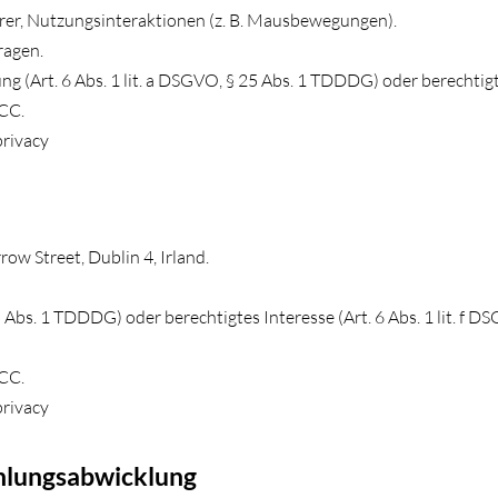
errer, Nutzungsinteraktionen (z. B. Mausbewegungen).
ragen.
 (Art. 6 Abs. 1 lit. a DSGVO, § 25 Abs. 1 TDDDG) oder berechtigtes
SCC.
privacy
ow Street, Dublin 4, Irland.
 25 Abs. 1 TDDDG) oder berechtigtes Interesse (Art. 6 Abs. 1 lit. f
SCC.
privacy
ahlungsabwicklung