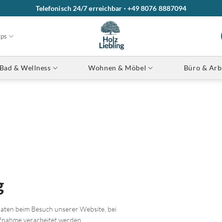
Telefonisch 24/7 erreichbar · +49 8076 8887094
ops
Bad & Wellness
Wohnen & Möbel
Büro & Arb
g
Daten beim Besuch unserer Website, bei
fnahme verarbeitet werden.