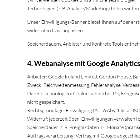
Wir verwenden Cookies und ähnliche Technologien. Te
Technologien (z. B. Analyse/Marketing) holen wir Ihre 
Unser Einwilligungs-Banner bietet Ihnen auf der erst
widerrufen bzw. anpassen.
Speicherdauern, Anbieter und konkrete Tools entneh
4. Webanalyse mit Google Analytics
Anbieter: Google Ireland Limited, Gordon House, Barr
Zweck: Reichweitenmessung, Fehleranalyse, Verbess
Daten/Technologien: Cookies/ähnliche IDs; Ereignisd
nicht gespeichert.
Rechtsgrundlage: Einwilligung (Art. 6 Abs. 1 lit. a 
Widerruf: jederzeit über [Einwilligungen verwalten]
Speicherdauer: z. B. Ereignisdaten 14 Monate (präzis
Auftragsverarbeitung: Vertrag mit Google abgeschlo