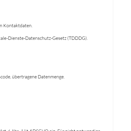
en Kontaktdaten.
tale-Dienste-Datenschutz-Gesetz (TDDDG).
tuscode, übertragene Datenmenge.