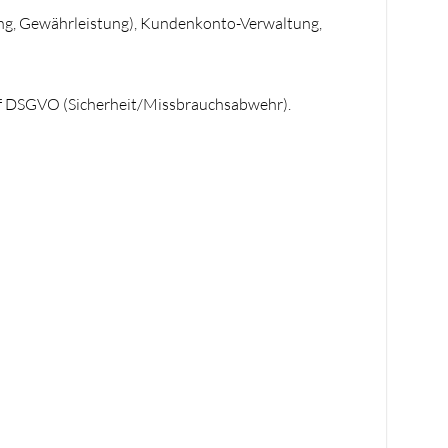
ung, Gewährleistung), Kundenkonto-Verwaltung,
lit. f DSGVO (Sicherheit/Missbrauchsabwehr).