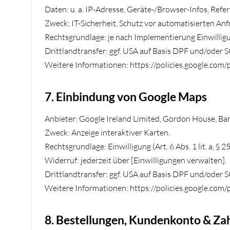
Daten: u. a. IP-Adresse, Geräte-/Browser-Infos, Ref
Zweck: IT-Sicherheit, Schutz vor automatisierten Anf
Rechtsgrundlage: je nach Implementierung Einwilligung
Drittlandtransfer: ggf. USA auf Basis DPF und/oder 
Weitere Informationen: https://policies.google.com/
7. Einbindung von Google Maps
Anbieter: Google Ireland Limited, Gordon House, Barr
Zweck: Anzeige interaktiver Karten.
Rechtsgrundlage: Einwilligung (Art. 6 Abs. 1 lit. a, §
Widerruf: jederzeit über [Einwilligungen verwalten].
Drittlandtransfer: ggf. USA auf Basis DPF und/oder 
Weitere Informationen: https://policies.google.com/
8. Bestellungen, Kundenkonto & Z