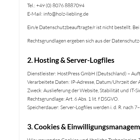
Tel.: +49 (0) 8076 8887094
E-Mail: info@holz-liebling.de
Ein/e Datenschutzbeauftragte/r ist nicht bestellt. 
Rechtsgrundlagen ergeben sich aus der Datenschu
2. Hosting & Server-Logfiles
Dienstleister: HostPress GmbH (Deutschland) – Auft
Verarbeitete Daten: IP-Adresse, Datum/Uhrzeit der 
Zweck: Auslieferung der Website, Stabilität und IT-Si
Rechtsgrundlage: Art. 6 Abs. 1 lit. f DSGVO.
Speicherdauer: Server-Logfiles werden i. d. R. nach 7
3. Cookies & Einwilligungsmanage