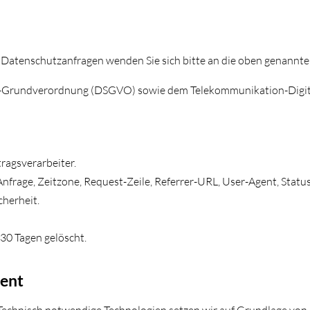
Bei Datenschutzanfragen wenden Sie sich bitte an die oben genannt
tz-Grundverordnung (DSGVO) sowie dem Telekommunikation-Digi
ragsverarbeiter.
Anfrage, Zeitzone, Request-Zeile, Referrer-URL, User-Agent, Sta
cherheit.
–30 Tagen gelöscht.
ment