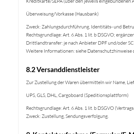
Kreditkarte/SEPA (über den jeweils eingebundenen 
Überweisung/Vorkasse (Hausbank)
Zweck: Zahlungsdurchführung, Identitäts- und Betr
Rechtsgrundlage: Art. 6 Abs. 1 lit. b DSGVO; ergänzend
Drittlandtransfer: je nach Anbieter DPF und/oder SC
Weitere Informationen: siehe Datenschutzhinweise d
8.2 Versanddienstleister
Zur Zustellung der Waren übermitteln wir Name, Lief
UPS, GLS, DHL, Cargoboard (Speditionsplattform)
Rechtsgrundlage: Art. 6 Abs. 1 lit. b DSGVO (Vertrags
Zweck: Zustellung, Sendungsverfolgung.