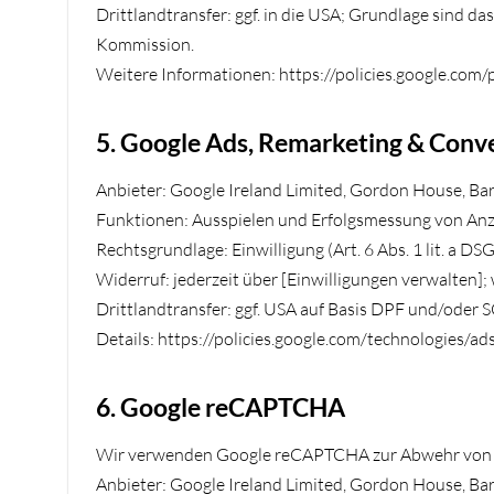
Drittlandtransfer: ggf. in die USA; Grundlage sind d
Kommission.
Weitere Informationen: https://policies.google.com/
5. Google Ads, Remarketing & Conv
Anbieter: Google Ireland Limited, Gordon House, Barr
Funktionen: Ausspielen und Erfolgsmessung von Anze
Rechtsgrundlage: Einwilligung (Art. 6 Abs. 1 lit. a 
Widerruf: jederzeit über [Einwilligungen verwalten];
Drittlandtransfer: ggf. USA auf Basis DPF und/oder 
Details: https://policies.google.com/technologies/ad
6. Google reCAPTCHA
Wir verwenden Google reCAPTCHA zur Abwehr von M
Anbieter: Google Ireland Limited, Gordon House, Barr