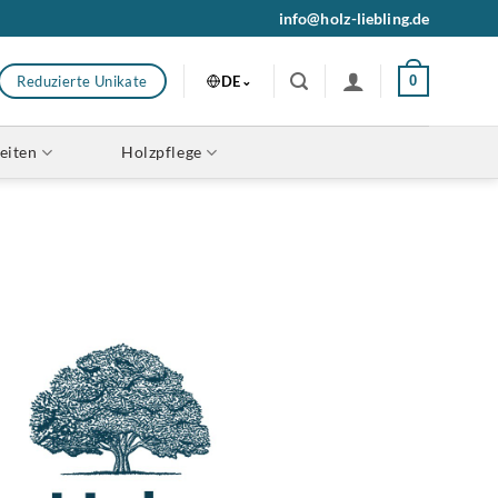
info@holz-liebling.de
DE
Reduzierte Unikate
0
eiten
Holzpflege