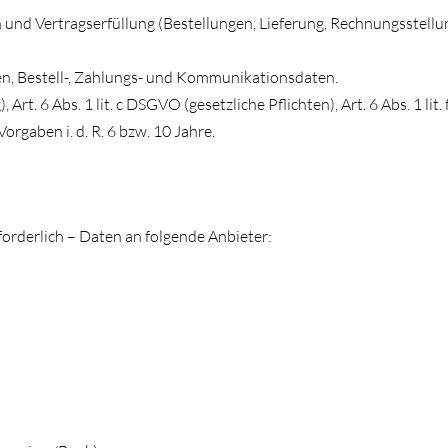
nd Vertragserfüllung (Bestellungen, Lieferung, Rechnungsstell
, Bestell-, Zahlungs- und Kommunikationsdaten.
, Art. 6 Abs. 1 lit. c DSGVO (gesetzliche Pflichten), Art. 6 Abs. 1 
rgaben i. d. R. 6 bzw. 10 Jahre.
orderlich – Daten an folgende Anbieter: