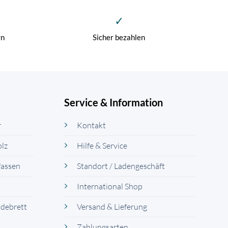
✓
rn
Sicher bezahlen
Service & Information
r
Kontakt
olz
Hilfe & Service
fassen
Standort / Ladengeschäft
International Shop
debrett
Versand & Lieferung
Zahlungsarten