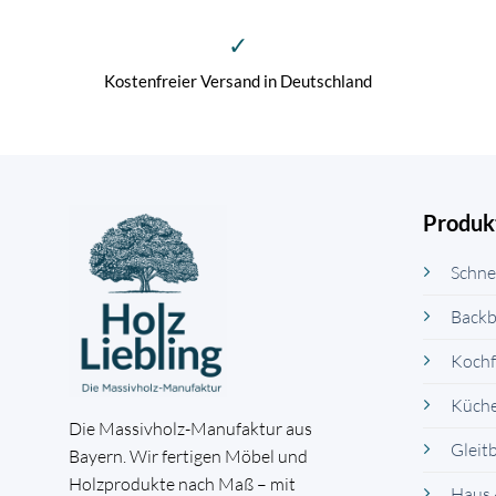
✓
Kostenfreier Versand in Deutschland
Produk
Schne
Backb
Kochf
Küch
Die Massivholz-Manufaktur aus
Gleit
Bayern. Wir fertigen Möbel und
Holzprodukte nach Maß – mit
Haus