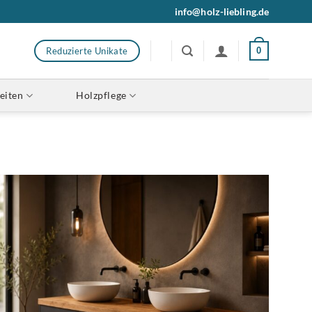
info@holz-liebling.de
Reduzierte Unikate
0
eiten
Holzpflege