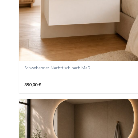
Schwebender Nachttisch nach Maß
390,00
€