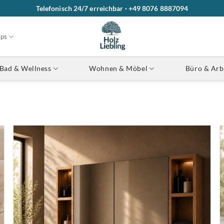
Telefonisch 24/7 erreichbar · +49 8076 8887094
ops
Bad & Wellness
Wohnen & Möbel
Büro & Arb