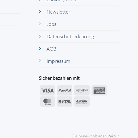
Newsletter
Jobs
Datenschutzerklärung
AGB
Impressum
Sicher bezahlen mit
Visa
PayPal
Amazon
American
Express
MasterCard
Sepa
Sofort
Die Massivholz-Manufaktur