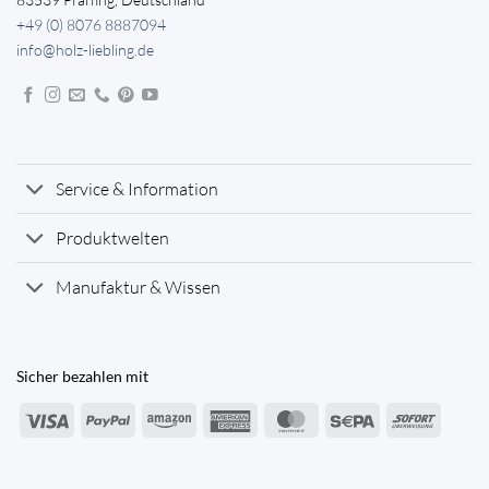
+49 (0) 8076 8887094
info@holz-liebling.de
Service & Information
Produktwelten
Manufaktur & Wissen
Sicher bezahlen mit
Visa
PayPal
Amazon
American
MasterCard
Sepa
Sofort
Express