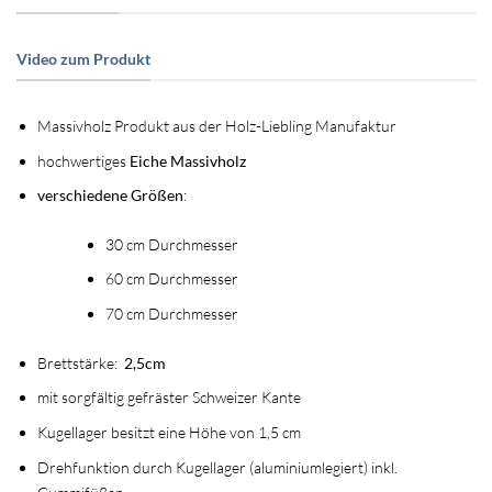
Video zum Produkt
Massivholz Produkt aus der Holz-Liebling Manufaktur
hochwertiges
Eiche Massivholz
verschiedene Größen
:
30 cm Durchmesser
60 cm Durchmesser
70 cm Durchmesser
Brettstärke:
2,5cm
mit sorgfältig gefräster Schweizer Kante
Kugellager besitzt eine Höhe von 1,5 cm
Drehfunktion durch Kugellager (aluminiumlegiert) inkl.