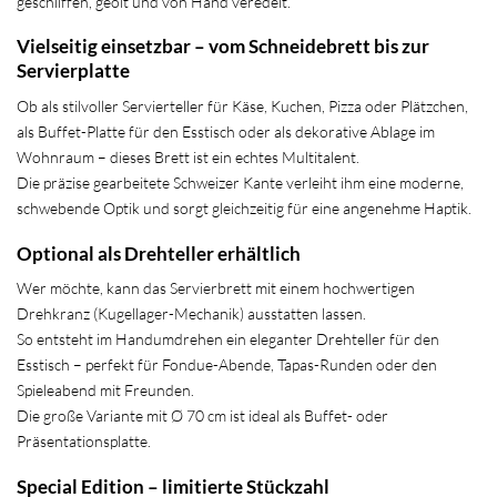
geschliffen, geölt und von Hand veredelt.
Vielseitig einsetzbar – vom Schneidebrett bis zur
Servierplatte
Ob als stilvoller Servierteller für Käse, Kuchen, Pizza oder Plätzchen,
als Buffet-Platte für den Esstisch oder als dekorative Ablage im
Wohnraum – dieses Brett ist ein echtes Multitalent.
Die präzise gearbeitete Schweizer Kante verleiht ihm eine moderne,
schwebende Optik und sorgt gleichzeitig für eine angenehme Haptik.
Optional als Drehteller erhältlich
Wer möchte, kann das Servierbrett mit einem hochwertigen
Drehkranz (Kugellager-Mechanik) ausstatten lassen.
So entsteht im Handumdrehen ein eleganter Drehteller für den
Esstisch – perfekt für Fondue-Abende, Tapas-Runden oder den
Spieleabend mit Freunden.
Die große Variante mit Ø 70 cm ist ideal als Buffet- oder
Präsentationsplatte.
Special Edition – limitierte Stückzahl