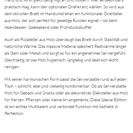
praktisch mag, kann den optionalen Drehkranz wählen: So wird aus
dem stilvollen Brett im Handumdrehen ein funktionaler Drehteller
aus Holz, der sich perfekt für gesellige Runden eignet – ob beim
Abendessen, Spieleabend oder Frühstücksbuffet.
Auch als Pizzateller aus Holz überzeugt das Brett durch Stabilität und
natürliche Wärme. Das massive Material speichert Restwärme länger
als Stein oder Metall und sorgt so für ein angenehmes Serviergefühl.
Gleichzeitig ist das Holz hygienisch, langlebig und lässt sich leicht
reinigen.
Mit seiner harmonischen Form passt die Servierplatte rund auf jeden
Tisch – schlicht, edel und vielseitig kombinierbar. Ob als Servierplatte
Holz für Gebäck und Snacks oder als dekorativer Dekoteller aus Holz
für Kerzen, Pflanzen oder kleine Arrangements: Diese Special Edition
ist ein echtes Multitalent und verbindet Funktion mit Ästhetik in
Perfektion.