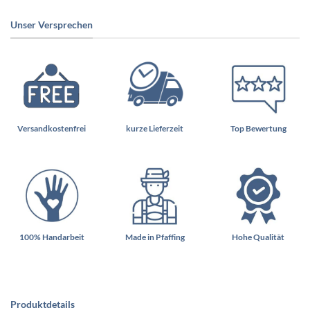
Unser Versprechen
Versandkostenfrei
kurze Lieferzeit
Top Bewertung
100% Handarbeit
Made in Pfaffing
Hohe Qualität
Produktdetails