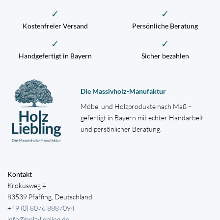
✓
✓
Kostenfreier Versand
Persönliche Beratung
✓
✓
Handgefertigt in Bayern
Sicher bezahlen
Die Massivholz-Manufaktur
Möbel und Holzprodukte nach Maß –
gefertigt in Bayern mit echter Handarbeit
und persönlicher Beratung.
Kontakt
Krokusweg 4
83539 Pfaffing, Deutschland
+49 (0) 8076 8887094
info@holz-liebling.de