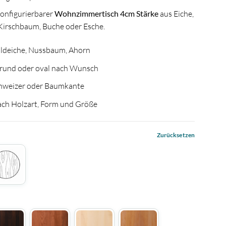
onfigurierbarer
Wohnzimmertisch 4cm Stärke
aus Eiche,
Kirschbaum, Buche oder Esche.
ildeiche, Nussbaum, Ahorn
, rund oder oval nach Wunsch
chweizer oder Baumkante
ach Holzart, Form und Größe
Zurücksetzen