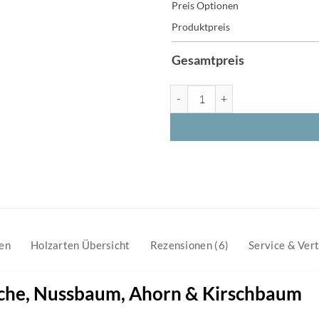
Preis Optionen
Produktpreis
Gesamtpreis
Couchtisch aus Massivholz – Ei
en
Holzarten Übersicht
Rezensionen (6)
Service & Ver
Eiche, Nussbaum, Ahorn & Kirschbaum