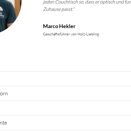
jeden Couchtisch so, dass er optisch und fu
Zuhause passt.“
Marco Hekler
Geschäftsführer von Holz-Liebling
horn
nte