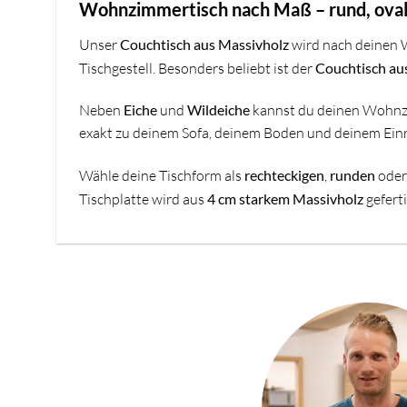
Wohnzimmertisch nach Maß – rund, oval 
Unser
Couchtisch aus Massivholz
wird nach deinen 
Tischgestell. Besonders beliebt ist der
Couchtisch au
Neben
Eiche
und
Wildeiche
kannst du deinen Wohnz
exakt zu deinem Sofa, deinem Boden und deinem Einric
Wähle deine Tischform als
rechteckigen
,
runden
ode
Tischplatte wird aus
4 cm starkem Massivholz
geferti