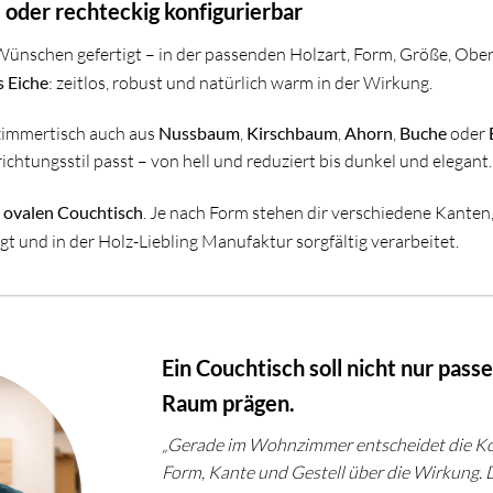
oder rechteckig konfigurierbar
Wünschen gefertigt – in der passenden Holzart, Form, Größe, Ob
s Eiche
: zeitlos, robust und natürlich warm in der Wirkung.
immertisch auch aus
Nussbaum
,
Kirschbaum
,
Ahorn
,
Buche
oder
htungsstil passt – von hell und reduziert bis dunkel und elegant.
r
ovalen Couchtisch
. Je nach Form stehen dir verschiedene Kanten
gt und in der Holz-Liebling Manufaktur sorgfältig verarbeitet.
Ein Couchtisch soll nicht nur passe
Raum prägen.
„Gerade im Wohnzimmer entscheidet die Ko
Form, Kante und Gestell über die Wirkung. D