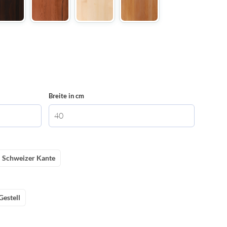
Breite in cm
Schweizer Kante
 Gestell