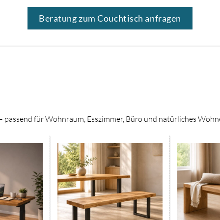
Beratung zum Couchtisch anfragen
 – passend für Wohnraum, Esszimmer, Büro und natürliches Wohn