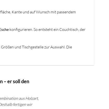
erfläche, Kante und auf Wunsch mit passendem
Esche
konfigurieren. So entsteht ein Couchtisch, der
, Größen und Tischgestelle zur Auswahl. Die
n – er soll den
mbination aus Holzart,
eshalb fertigen wir