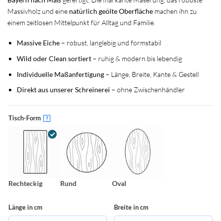
Massivholz und eine
natürlich geölte Oberfläche
machen ihn zu
einem zeitlosen Mittelpunkt für Alltag und Familie.
Massive Eiche
– robust, langlebig und formstabil
Wild oder Clean sortiert
– ruhig & modern bis lebendig
Individuelle Maßanfertigung
– Länge, Breite, Kante & Gestell
Direkt aus unserer Schreinerei
– ohne Zwischenhändler
Tisch-Form
?
Rechteckig
Rund
Oval
Länge in cm
Breite in cm