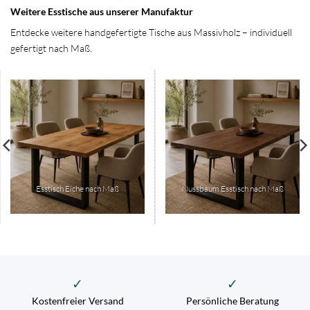
Weitere Esstische aus unserer Manufaktur
Entdecke weitere handgefertigte Tische aus Massivholz – individuell
gefertigt nach Maß.
Esstisch Eiche nach Maß
Nussbaum Esstisch nach Maß
✓
✓
Kostenfreier Versand
Persönliche Beratung