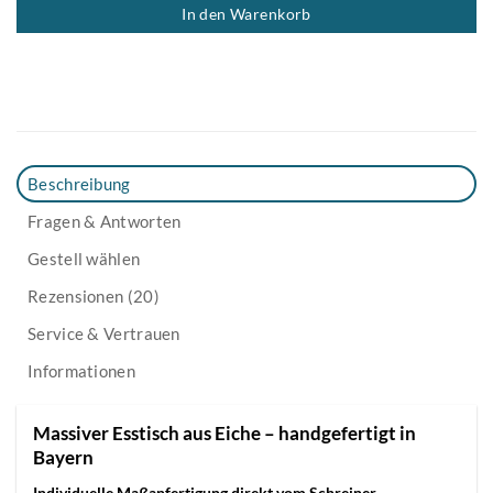
In den Warenkorb
Beschreibung
Fragen & Antworten
Gestell wählen
Rezensionen (20)
Service & Vertrauen
Informationen
Massiver Esstisch aus Eiche – handgefertigt in
Bayern
Individuelle Maßanfertigung direkt vom Schreiner