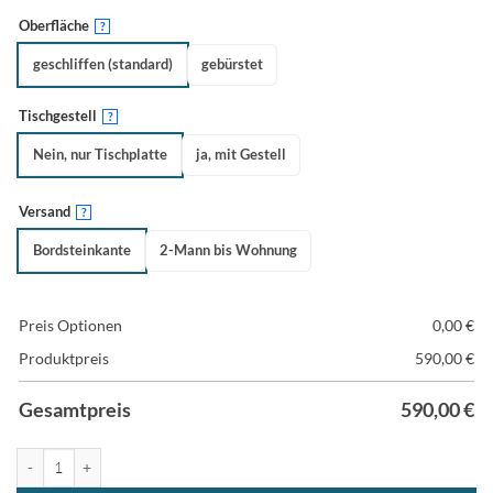
Oberfläche
?
geschliffen (standard)
gebürstet
Tischgestell
?
Nein, nur Tischplatte
ja, mit Gestell
Versand
?
Bordsteinkante
2-Mann bis Wohnung
Preis Optionen
0,00
€
Produktpreis
590,00
€
Gesamtpreis
590,00
€
Esstisch Eiche nach Maß Menge