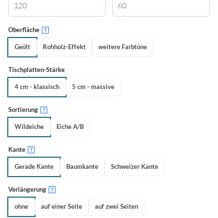
Oberfläche
?
Geölt
Rohholz-Effekt
weitere Farbtöne
Tischplatten-Stärke
4 cm - klassisch
5 cm - massive
Sortierung
?
Wildeiche
Eiche A/B
Kante
?
Gerade Kante
Baumkante
Schweizer Kante
Verlängerung
?
ohne
auf einer Seite
auf zwei Seiten