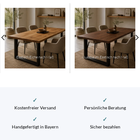
Esstisch Eiche nach Maß
Nussbaum Esstisch nach Maß
✓
✓
Kostenfreier Versand
Persönliche Beratung
✓
✓
Handgefertigt in Bayern
Sicher bezahlen