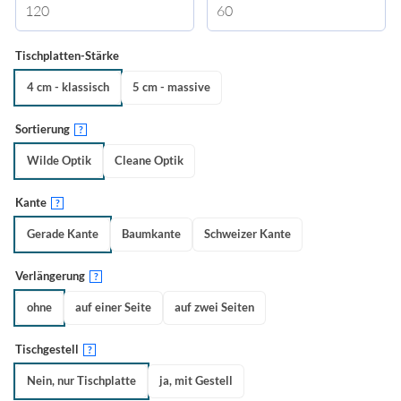
Tischplatten-Stärke
4 cm - klassisch
5 cm - massive
Sortierung
?
Wilde Optik
Cleane Optik
Kante
?
Gerade Kante
Baumkante
Schweizer Kante
Verlängerung
?
ohne
auf einer Seite
auf zwei Seiten
Tischgestell
?
Nein, nur Tischplatte
ja, mit Gestell