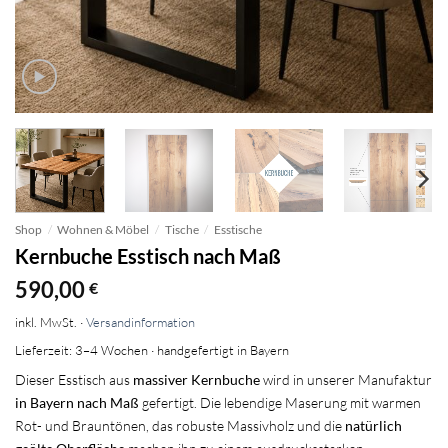
Shop
/
Wohnen & Möbel
/
Tische
/
Esstische
Kernbuche Esstisch nach Maß
590,00
€
inkl. MwSt. ·
Versandinformation
Lieferzeit: 3–4 Wochen · handgefertigt in Bayern
Dieser Esstisch aus
massiver Kernbuche
wird in unserer Manufaktur
in Bayern nach Maß
gefertigt. Die lebendige Maserung mit warmen
Rot- und Brauntönen, das robuste Massivholz und die
natürlich