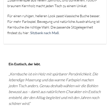
Zusammenspiel aus hellem Splintholz und dunklerem, rötlich-
braunem Kernholz macht jeden Tisch zu einem Unikat.
Für einen ruhigen, helleren Look passt klassische Buche besser.
Für mehr Farbspiel, Bewegung und natürliche Ausstrahlung ist
Kernbuche die richtige Wahl. Die passende Sitzgelegenheit
findest du hier:
Sitzbank nach Maß
.
Ein Esstisch, der lebt.
„Kernbuche ist ein Holz mit spürbarer Persönlichkeit. Die
lebendige Maserung und das warme Farbspiel machen
jeden Tisch anders. Genau deshalb wählen wir die Bohlen
bewusst aus – damit aus natürlichem Charakter ein Esstisch
entsteht, der den Alltag begleitet und mit den Jahren noch
schöner wird.“