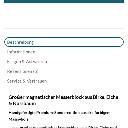
Beschreibung
Informationen
Fragen & Antworten
Rezensionen (5)
Service & Vertrauen
Großer magnetischer Messerblock aus Birke, Eiche
& Nussbaum
Handgefertigte Premium-Sonderedition aus dreifarbigem
Massivholz
Unser
großer magnetischer Messerblock aus Birke, Eiche und