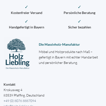
✓
✓
Kostenfreier Versand
Persönliche Beratung
✓
✓
Handgefertigt in Bayern
Sicher bezahlen
Die Massivholz-Manufaktur
Möbel und Holzprodukte nach Maß –
gefertigt in Bayern mit echter Handarbeit
und persönlicher Beratung.
Kontakt
Krokusweg 4
83539 Pfaffing, Deutschland
+49 (0) 8076 8887094