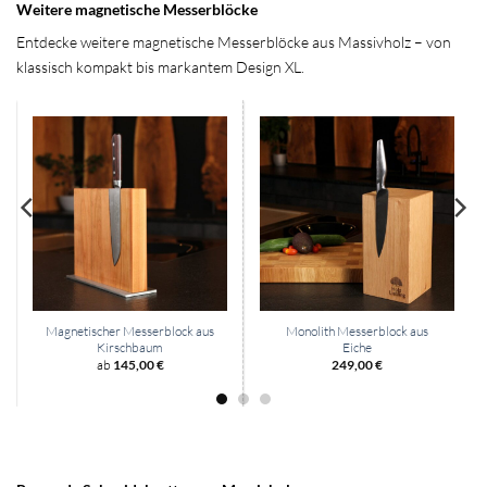
Weitere magnetische Messerblöcke
Entdecke weitere magnetische Messerblöcke aus Massivholz – von
klassisch kompakt bis markantem Design XL.
Magnetischer Messerblock aus
Monolith Messerblock aus
Kirschbaum
Eiche
ab
145,00
€
249,00
€