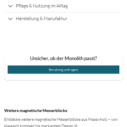
Pflege & Nutzung im Alltag
Herstellung & Manufaktur
Unsicher, ob der Monolith passt?
Beratung anfragen
Weitere magnetische Messerblöcke
Entdecke weitere magnetische Messerblöcke aus Massivholz – von
klassisch kompakt bis markantem Design XL.