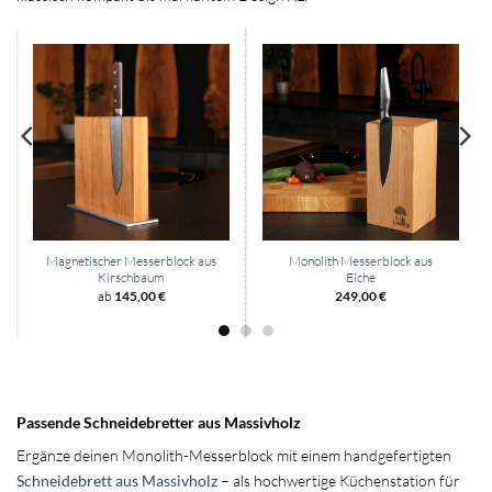
Magnetischer Messerblock aus
Monolith Messerblock aus
Kirschbaum
Eiche
ab
145,00
€
249,00
€
Passende Schneidebretter aus Massivholz
Ergänze deinen Monolith-Messerblock mit einem handgefertigten
Schneidebrett aus Massivholz
– als hochwertige Küchenstation für