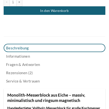
In den Warenkorb
Beschreibung
Informationen
Fragen & Antworten
Rezensionen (2)
Service & Vertrauen
Monolith-Messerblock aus Eiche – massiv,
minimalistisch und ringsum magnetisch
Handgefertigter Vollholz-Messerblock für große Kochmesser