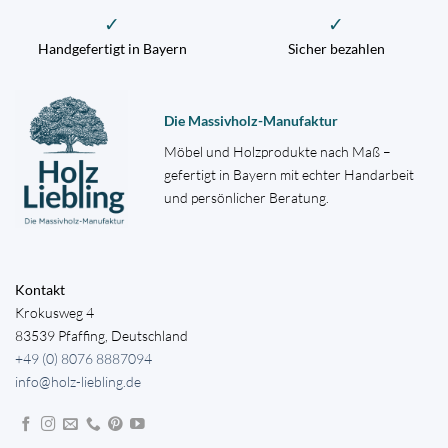
✓
✓
Handgefertigt in Bayern
Sicher bezahlen
Die Massivholz-Manufaktur
Möbel und Holzprodukte nach Maß –
gefertigt in Bayern mit echter Handarbeit
und persönlicher Beratung.
Kontakt
Krokusweg 4
83539 Pfaffing, Deutschland
+49 (0) 8076 8887094
info@holz-liebling.de