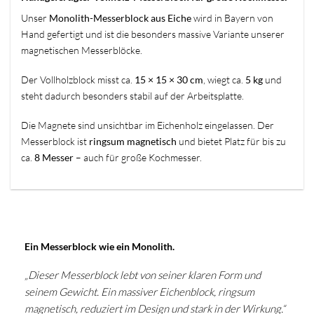
Unser
Monolith-Messerblock aus Eiche
wird in Bayern von
Hand gefertigt und ist die besonders massive Variante unserer
magnetischen Messerblöcke.
Der Vollholzblock misst ca.
15 × 15 × 30 cm
, wiegt ca.
5 kg
und
steht dadurch besonders stabil auf der Arbeitsplatte.
Die Magnete sind unsichtbar im Eichenholz eingelassen. Der
Messerblock ist
ringsum magnetisch
und bietet Platz für bis zu
ca.
8 Messer
– auch für große Kochmesser.
Ein Messerblock wie ein Monolith.
„Dieser Messerblock lebt von seiner klaren Form und
seinem Gewicht. Ein massiver Eichenblock, ringsum
magnetisch, reduziert im Design und stark in der Wirkung.“