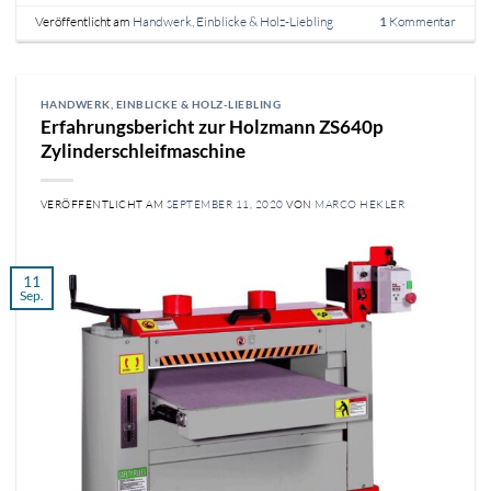
Veröffentlicht am
Handwerk, Einblicke & Holz-Liebling
Kommentar
1
HANDWERK, EINBLICKE & HOLZ-LIEBLING
Erfahrungsbericht zur Holzmann ZS640p
Zylinderschleifmaschine
VERÖFFENTLICHT AM
SEPTEMBER 11, 2020
VON
MARCO HEKLER
11
Sep.