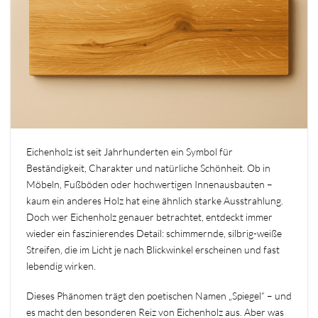
Eichenholz ist seit Jahrhunderten ein Symbol für
Beständigkeit, Charakter und natürliche Schönheit. Ob in
Möbeln, Fußböden oder hochwertigen Innenausbauten –
kaum ein anderes Holz hat eine ähnlich starke Ausstrahlung.
Doch wer Eichenholz genauer betrachtet, entdeckt immer
wieder ein faszinierendes Detail: schimmernde, silbrig-weiße
Streifen, die im Licht je nach Blickwinkel erscheinen und fast
lebendig wirken.
Dieses Phänomen trägt den poetischen Namen „Spiegel“ – und
es macht den besonderen Reiz von Eichenholz aus. Aber was