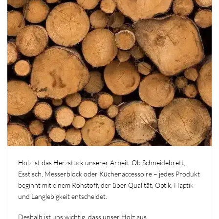
Holz ist das Herzstück unserer Arbeit. Ob Schneidebrett,
Esstisch, Messerblock oder Küchenaccessoire – jedes Produkt
beginnt mit einem Rohstoff, der über Qualität, Optik, Haptik
und Langlebigkeit entscheidet.
Deshalb ist uns wichtig, dass unser Holz aus