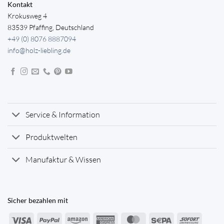
Kontakt
Krokusweg 4
83539 Pfaffing, Deutschland
+49 (0) 8076 8887094
info@holz-liebling.de
Service & Information
Produktwelten
Manufaktur & Wissen
Sicher bezahlen mit
Visa
PayPal
Amazon
American
MasterCard
Sepa
Sofort