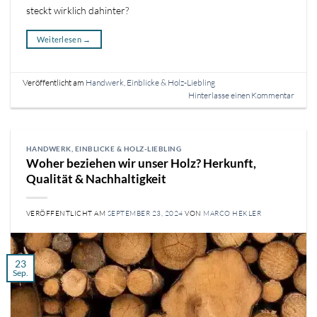
steckt wirklich dahinter?
Weiterlesen
→
Veröffentlicht am
Handwerk, Einblicke & Holz-Liebling
Hinterlasse einen Kommentar
HANDWERK, EINBLICKE & HOLZ-LIEBLING
Woher beziehen wir unser Holz? Herkunft,
Qualität & Nachhaltigkeit
VERÖFFENTLICHT AM
SEPTEMBER 23, 2024
VON
MARCO HEKLER
23
Sep.