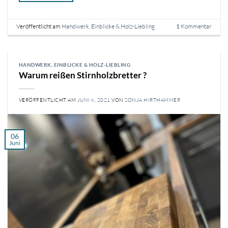
Veröffentlicht am
Handwerk, Einblicke & Holz-Liebling
Kommentar
1
HANDWERK, EINBLICKE & HOLZ-LIEBLING
Warum reißen Stirnholzbretter ?
VERÖFFENTLICHT AM
JUNI 6, 2021
VON
SONJA HIRTHAMMER
06
Juni