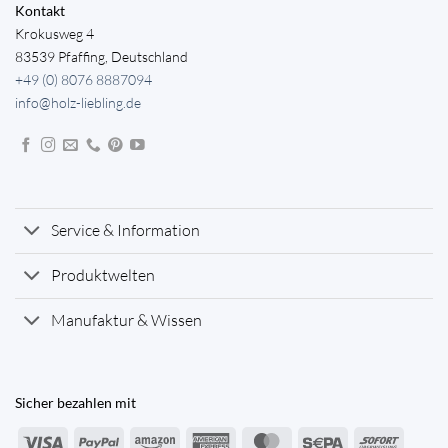
Kontakt
Krokusweg 4
83539 Pfaffing, Deutschland
+49 (0) 8076 8887094
info@holz-liebling.de
Service & Information
Produktwelten
Manufaktur & Wissen
Sicher bezahlen mit
Visa
PayPal
Amazon
American
MasterCard
Sepa
Sofort