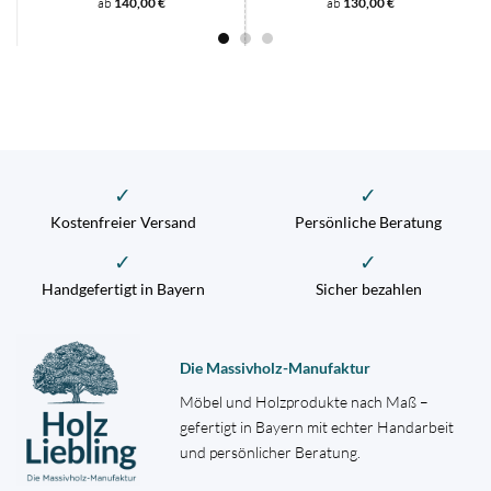
ab
140,00
€
ab
130,00
€
✓
✓
Kostenfreier Versand
Persönliche Beratung
✓
✓
Handgefertigt in Bayern
Sicher bezahlen
Die Massivholz-Manufaktur
Möbel und Holzprodukte nach Maß –
gefertigt in Bayern mit echter Handarbeit
und persönlicher Beratung.