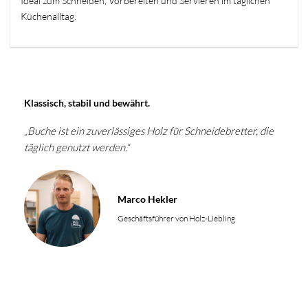
Ideal zum Schneiden, Vorbereiten und Servieren im täglichen
Küchenalltag.
Klassisch, stabil und bewährt.
„Buche ist ein zuverlässiges Holz für Schneidebretter, die
täglich genutzt werden.“
Marco Hekler
Geschäftsführer von Holz-Liebling