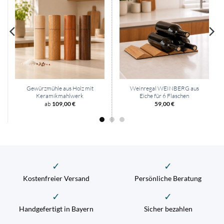
Gewürzmühle aus Holz mit
Weinregal WEINBERG aus
Keramikmahlwerk
Eiche für 6 Flaschen
ab
109,00
€
59,00
€
✓
✓
Kostenfreier Versand
Persönliche Beratung
✓
✓
Handgefertigt in Bayern
Sicher bezahlen