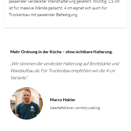
passender verdeckter Wandhalterung geliefert. Wichtig: 2,5 cm
ist für massive Wände gedacht, 4 cm eignet sich auch für
Trockenbau mit passender Befestigung.
Mehr Ordnung in der Küche – ohne sichtbare Halterung.
„Wir stimmen die verdeckte Halterung auf Brettstärke und
Wandaufbau ab. Für Trockenbau empfehlen wir die 4 cm
Variante.“
Marco Hekler
Geschäftsführer von Holz-Liebling