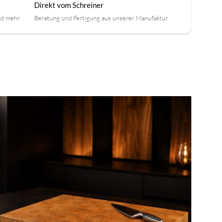
Direkt vom Schreiner
nd mehr
Beratung und Fertigung aus unserer Manufaktur