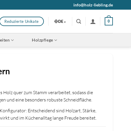
info@holz-liebling.de
DE
Reduzierte Unikate
0
eiten
Holzpflege
ern
as Holz quer zum Stamm verarbeitet, sodass die
ngen und eine besonders robuste Schneidfläche.
Konfigurator: Entscheidend sind Holzart, Stärke,
 wirkt und im Küchenalltag lange Freude bereitet.