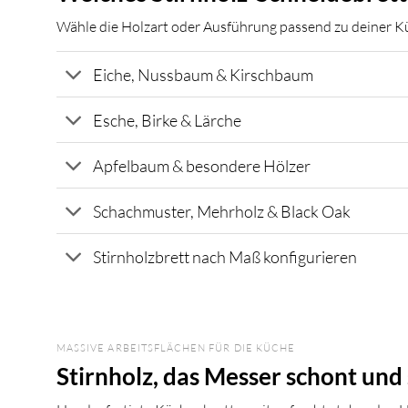
Wähle die Holzart oder Ausführung passend zu deiner K
Eiche, Nussbaum & Kirschbaum
Esche, Birke & Lärche
Apfelbaum & besondere Hölzer
Schachmuster, Mehrholz & Black Oak
Stirnholzbrett nach Maß konfigurieren
MASSIVE ARBEITSFLÄCHEN FÜR DIE KÜCHE
Stirnholz, das Messer schont und